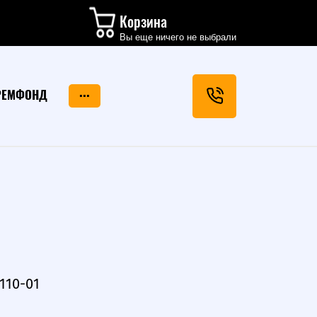
Корзина
Вы еще ничего не выбрали
...
РЕМФОНД
2110-01