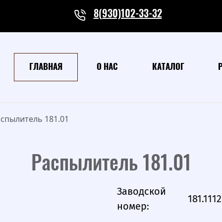
8(930)102-33-32
ГЛАВНАЯ
О НАС
КАТАЛОГ
спылитель 181.01
Распылитель 181.01
Заводской
181.111
номер: