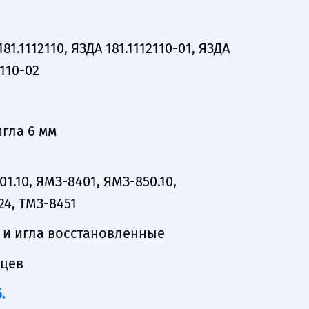
81.1112110, ЯЗДА 181.1112110-01, ЯЗДА
2110-02
игла 6 мм
1.10, ЯМЗ-8401, ЯМЗ-850.10,
24, ТМЗ-8451
 и игла восстановленные
яцев
.