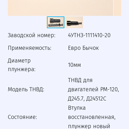
Заводской номер:
4УТНЗ-1111410-20
Применяемость:
Евро Бычок
Диаметр
10мм
плунжера:
ТНВД для
Модель ТНВД:
двигателей РМ-120,
Д245.7, Д24512С
Втулка
Состояние:
восстановленная,
плунжер новый